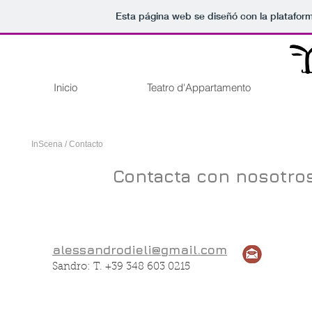
Esta página web se diseñó con la platafor
Inicio
Teatro d'Appartamento
InScena / Contacto
Contacta con nosotros
alessandrodieli@g
mail.com
Sandro: T. +39 348 603 0215